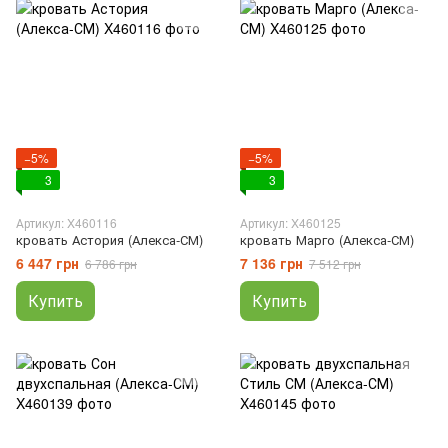
−5%
−5%
3
3
Артикул: X460116
Артикул: X460125
кровать Астория (Алекса-СМ)
кровать Марго (Алекса-СМ)
6 447 грн
7 136 грн
6 786 грн
7 512 грн
Купить
Купить