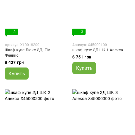
3
3
Артикул: X19019200
Артикул: X45000100
Шкаф-купе Люкс 2Д, ТМ
шкаф-купе 2Д ШК-1 Алекса
Феникс
6 751 грн
8 427 грн
Купить
Купить