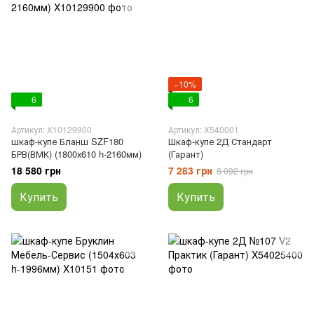
−10%
6
6
Артикул: X10129900
Артикул: X540001
шкаф-купе Бланш SZF180
Шкаф-купе 2Д Стандарт
БРВ(ВМК) (1800х610 h-2160мм)
(Гарант)
18 580 грн
7 283 грн
8 092 грн
Купить
Купить