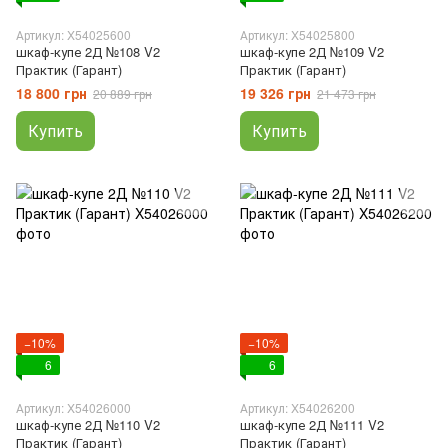
Артикул: X54025600
Артикул: X54025800
шкаф-купе 2Д №108 V2
шкаф-купе 2Д №109 V2
Практик (Гарант)
Практик (Гарант)
18 800 грн
19 326 грн
20 889 грн
21 473 грн
Купить
Купить
−10%
−10%
6
6
Артикул: X54026000
Артикул: X54026200
шкаф-купе 2Д №110 V2
шкаф-купе 2Д №111 V2
Практик (Гарант)
Практик (Гарант)