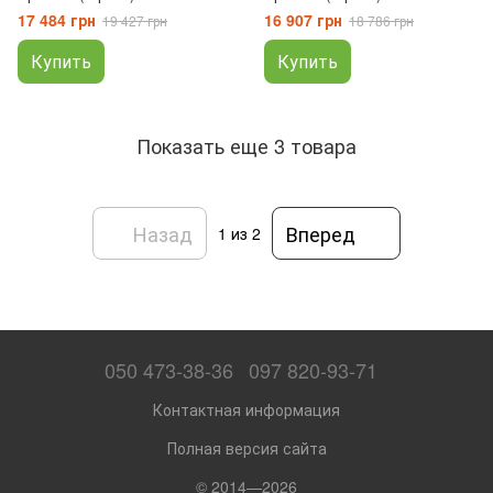
17 484 грн
16 907 грн
19 427 грн
18 786 грн
Купить
Купить
Показать еще 3 товара
Назад
Вперед
1
из 2
050 473-38-36
097 820-93-71
Контактная информация
Полная версия сайта
© 2014—2026