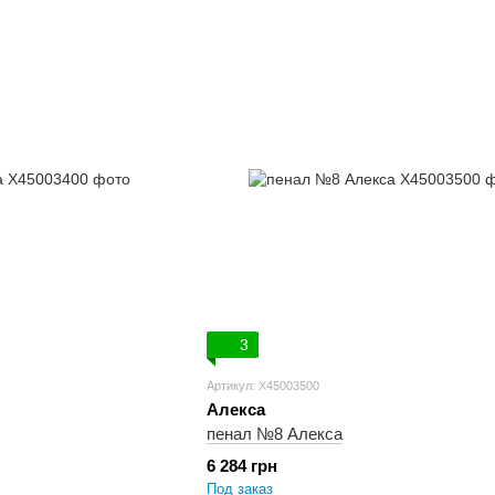
3
Артикул: X45003500
Алекса
пенал №8 Алекса
6 284 грн
Под заказ