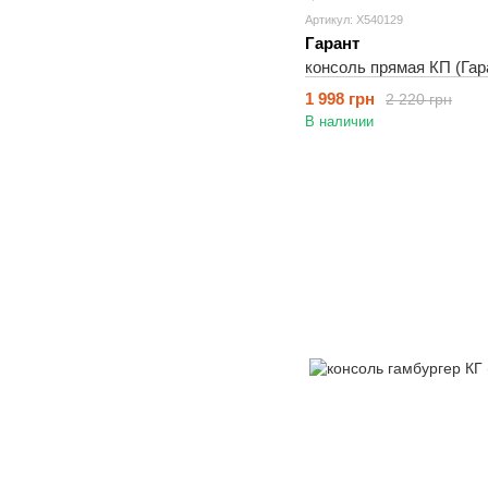
Артикул: X540129
Гарант
консоль прямая КП (Гар
1 998 грн
2 220 грн
В наличии