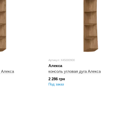
Артикул: X45000900
Алекса
я Алекса
консоль угловая дуга Алекса
2 286 грн
Под заказ