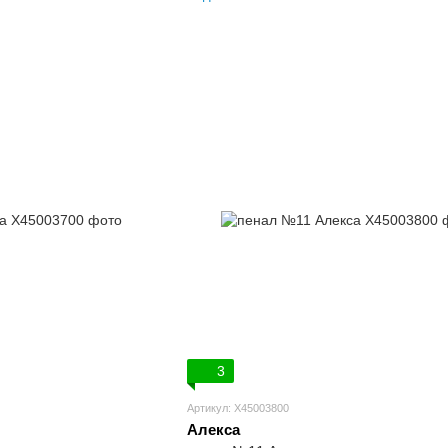
3
Артикул: X45003800
Алекса