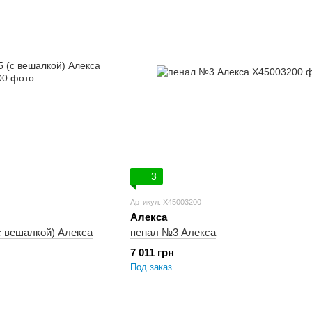
3
Артикул: X45003200
Алекса
с вешалкой) Алекса
пенал №3 Алекса
7 011 грн
Под заказ