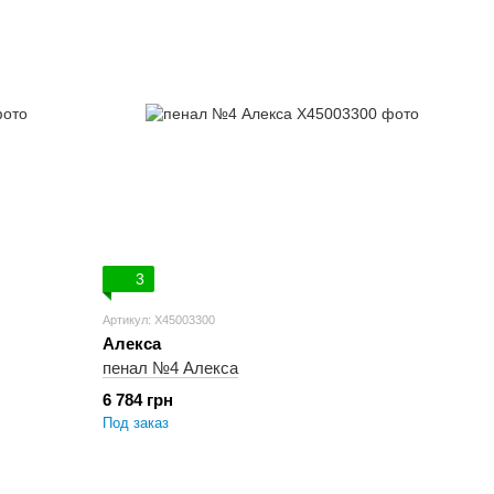
3
Артикул: X45003300
Алекса
пенал №4 Алекса
6 784 грн
Под заказ