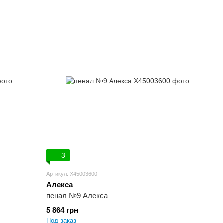
3
Артикул: X45003600
Алекса
пенал №9 Алекса
5 864 грн
Под заказ