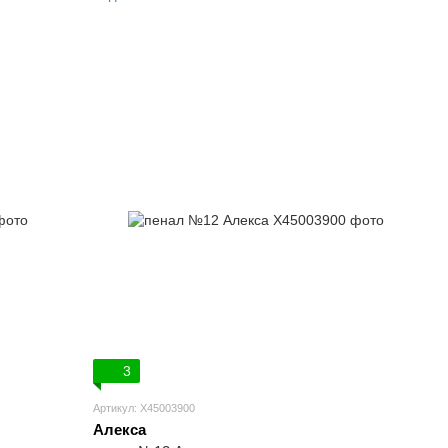
3
Артикул: X45003900
Алекса