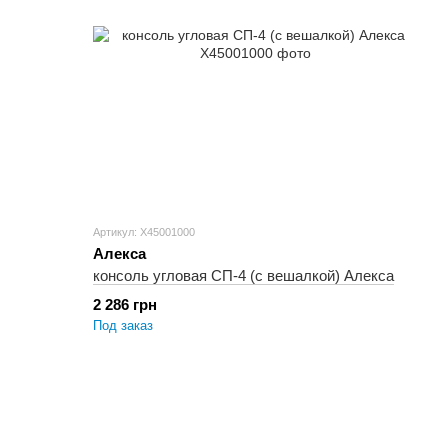
Артикул: X45001000
Алекса
консоль угловая СП-4 (с вешалкой) Алекса
2 286 грн
Под заказ