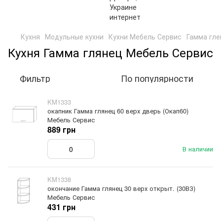
Кухня
Модульные кухни
Кухни Мебель Сервис
Гамма гле
Кухня Гамма глянец Мебель Сервис
Фильтр
По популярности
KM1333
окапник Гамма глянец 60 верх дверь (Окап60)
Мебель Сервис
889 грн
В наличии
KM1338
окончание Гамма глянец 30 верх открыт. (30ВЗ)
Мебель Сервис
431 грн