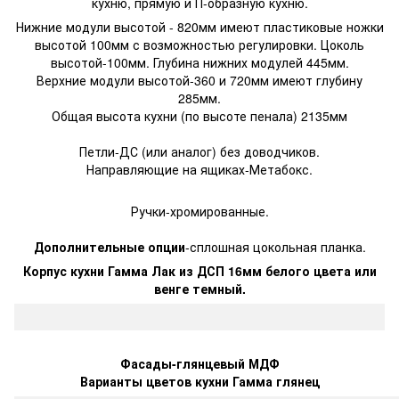
кухню, прямую и П-образную кухню.
Нижние модули высотой - 820мм имеют пластиковые ножки
высотой 100мм с возможностью регулировки. Цоколь
высотой-100мм. Глубина нижних модулей 445мм.
Верхние модули высотой-360 и 720мм имеют глубину
285мм.
Общая высота кухни (по высоте пенала) 2135мм
Петли-ДС (или аналог) без доводчиков.
Направляющие на ящиках-Метабокс.
Ручки-хромированные.
Дополнительные опции
-сплошная цокольная планка.
Корпус кухни Гамма Лак из ДСП 16мм белого цвета или
венге темный.
Фасады-глянцевый МДФ
Варианты цветов кухни Гамма глянец