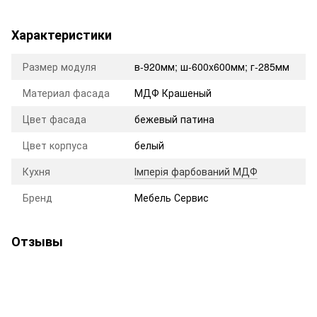
Характеристики
Размер модуля
в-920мм; ш-600x600мм; г-285мм
Материал фасада
МДФ Крашеный
Цвет фасада
бежевый патина
Цвет корпуса
белый
Кухня
Імперія фарбований МДФ
Бренд
Мебель Сервис
Отзывы