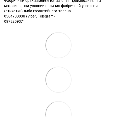
Фабричный брак заменяется за счет производителя и
магазина, при условии наличия фабричной упаковки
(этикетки) либо гарантийного талона.
0504733836 (Viber, Telegram)
0978209371