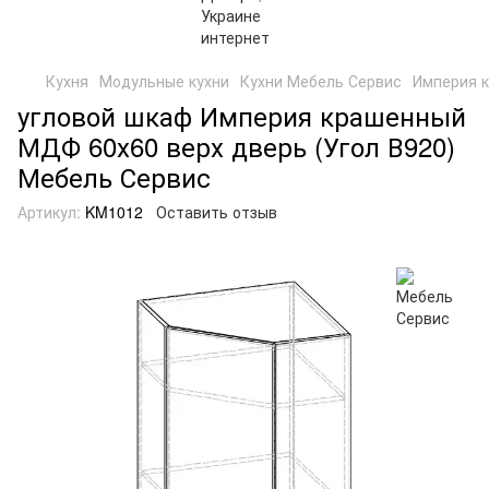
Кухня
Модульные кухни
Кухни Мебель Сервис
Империя 
угловой шкаф Империя крашенный
МДФ 60х60 верх дверь (Угол В920)
Мебель Сервис
Артикул:
KM1012
Оставить отзыв