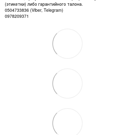
(этикетки) либо гарантийного талона.
0504733836 (Viber, Telegram)
0978209371