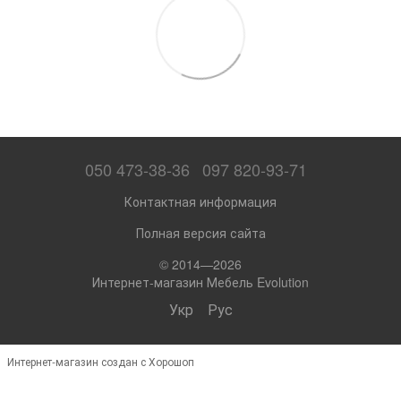
050 473-38-36
097 820-93-71
Контактная информация
Полная версия сайта
© 2014—2026
Интернет-магазин Мебель Evolution
Укр
Рус
Интернет-магазин создан с Хорошоп