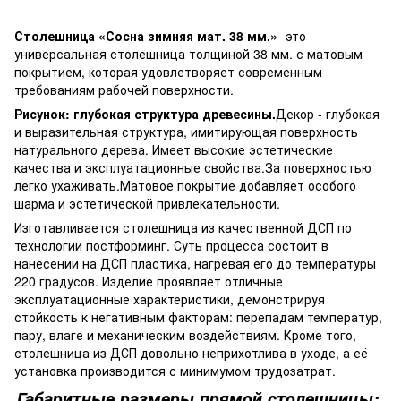
Столешница «Сосна зимняя мат. 38 мм.»
-это
универсальная столешница толщиной 38 мм. с матовым
покрытием, которая удовлетворяет современным
требованиям рабочей поверхности.
Рисунок: глубокая структура древесины.
Декор - глубокая
и выразительная структура, имитирующая поверхность
натурального дерева. Имеет высокие эстетические
качества и эксплуатационные свойства.За поверхностью
легко ухаживать.Матовое покрытие добавляет особого
шарма и эстетической привлекательности.
Изготавливается столешница из качественной ДСП по
технологии постформинг. Суть процесса состоит в
нанесении на ДСП пластика, нагревая его до температуры
220 градусов. Изделие проявляет отличные
эксплуатационные характеристики, демонстрируя
стойкость к негативным факторам: перепадам температур,
пару, влаге и механическим воздействиям. Кроме того,
столешница из ДСП довольно неприхотлива в уходе, а её
установка производится с минимумом трудозатрат.
Габаритные размеры прямой столешницы: