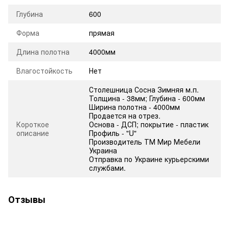
Глубина
600
Форма
прямая
Длина полотна
4000мм
Влагостойкость
Нет
Столешница Сосна Зимняя м.п.
Толщина - 38мм; Глубина - 600мм
Ширина полотна - 4000мм
Продается на отрез.
Короткое
Основа - ДСП; покрытие - пластик
описание
Профиль - "U"
Производитель ТМ Мир Мебели
Украина
Отправка по Украине курьерскими
службами.
Отзывы