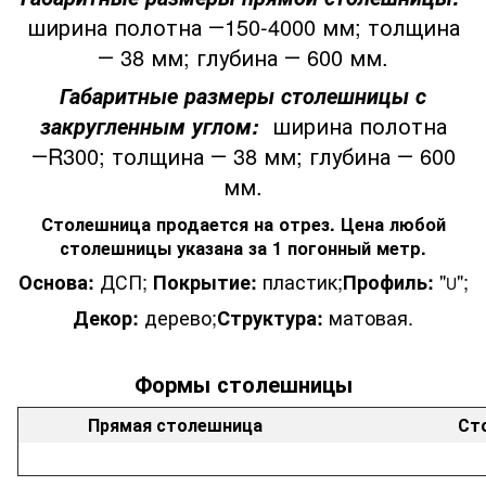
ширина полотна ―150-4000 мм; толщина
― 38 мм; глубина ― 600 мм.
Габаритные размеры столешницы с
ширина полотна
закругленным углом:
―R300; толщина ― 38 мм; глубина ― 600
мм.
Столешница продается на отрез. Цена любой
столешницы указана за 1 погонный метр.
ДСП;
пластик;
"
";
Основа:
Покрытие:
Профиль:
U
дерево;
матовая.
Декор:
Структура:
Формы
столешницы
Прямая столешница
Ст