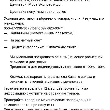
Деливери, Мост Экспрес и др.
Доставка попутным транспортом
Условия доставки, выбранного товара,
уточняйте у нашего
менеджера.
050-47-338-36 (Viber); 097-820-93-71
Наличными (Наложенныйм платежом).
На расчетный счет
Кредит ("Рассрочка", "Оплата частями")
Минимальная предоплата от 10% (не менее расчетной
стоимости доставки).
Предоплата для индивидуальных заказаов от 20%-100%
Возможные варианты оплаты для Вашего заказа и
реквизиты, уточняйте у нашего менеджера.
Гарантия на мебель от 12 месяцев. Более точную
информацию смотрите на страничке товара.
Проверяйте товар, на механические повреждения и
комплектность, при полученн.
При отправке курьескимим службами, товар страхуется на