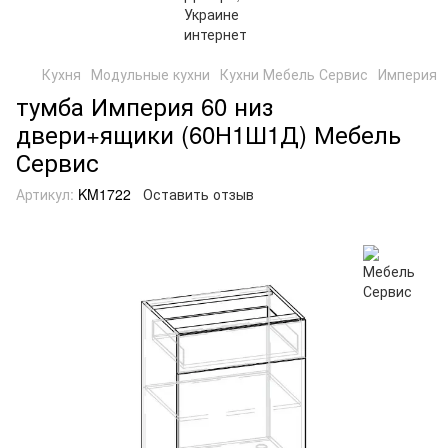
Кухня
Модульные кухни
Кухни Мебель Сервис
Империя
тумба Империя 60 низ
двери+ящики (60Н1Ш1Д) Мебель
Сервис
Артикул:
KM1722
Оставить отзыв