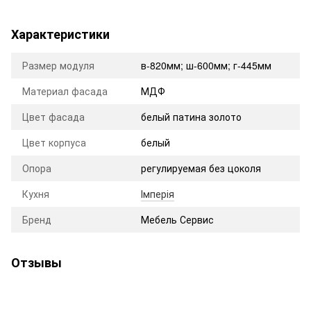
Характеристики
Размер модуля
в-820мм; ш-600мм; г-445мм
Материал фасада
МДФ
Цвет фасада
белый патина золото
Цвет корпуса
белый
Опора
регулируемая без цоколя
Кухня
Імперія
Бренд
Мебель Сервис
Отзывы