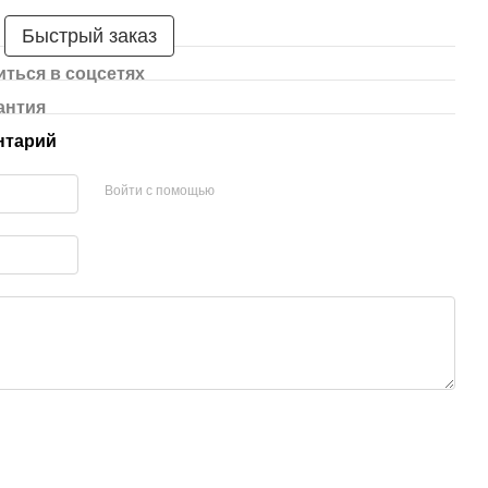
Быстрый заказ
ться в соцсетях
антия
нтарий
Войти с помощью