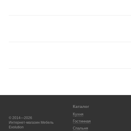
Каталог
Кухня
© 2014—2026
Гостинная
Интернет-магазин Мебель
Evolution
Спальня