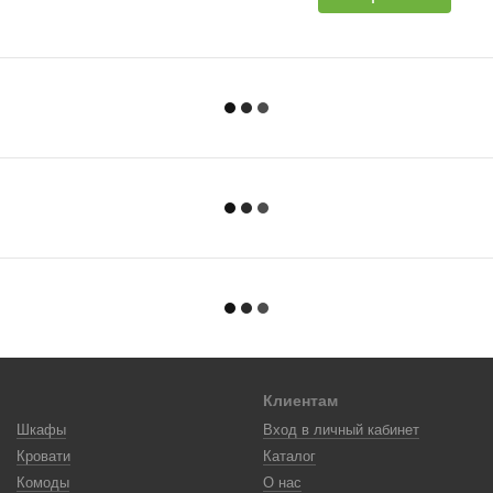
Клиентам
Шкафы
Вход в личный кабинет
Кровати
Каталог
Комоды
О нас