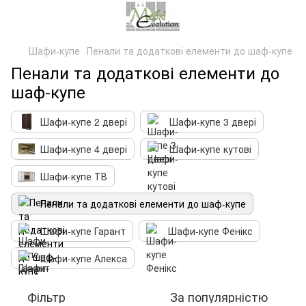
Шафи-купе
Пенали та додаткові елементи до шаф-купе
Пенали та додаткові елементи до
шаф-купе
Шафи-купе 2 двері
Шафи-купе 3 двері
Шафи-купе 4 двері
Шафи-купе кутові
Шафи-купе ТВ
Пенали та додаткові елементи до шаф-купе
Шафи-купе Гарант
Шафи-купе Фенікс
Шафи-купе Алекса
Фільтр
За популярністю