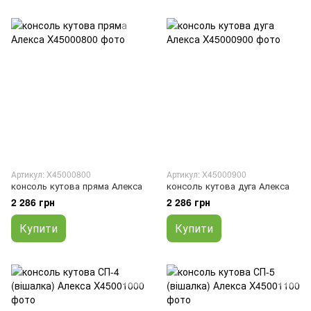
Артикул: X45000800
Артикул: X45000900
консоль кутова пряма Алекса
консоль кутова дуга Алекса
2 286 грн
2 286 грн
Купити
Купити