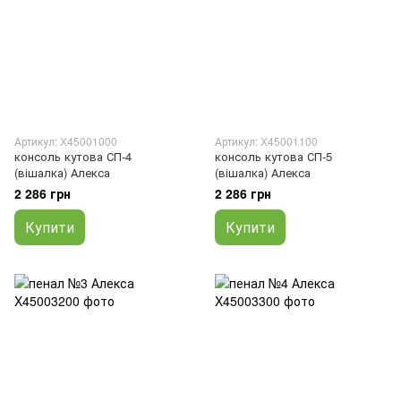
Артикул: X45001000
Артикул: X45001100
консоль кутова СП-4
консоль кутова СП-5
(вішалка) Алекса
(вішалка) Алекса
2 286 грн
2 286 грн
Купити
Купити