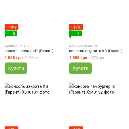
−10%
−10%
6
6
Артикул: X540129
Артикул: X540130
консоль пряма КП (Гарант)
консоль відкрита КВ (Гарант)
1 998 грн
1 596 грн
2 220 грн
1 773 грн
Купити
Купити