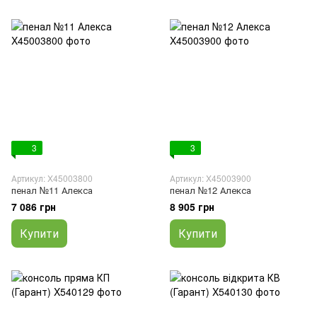
3
3
Артикул: X45003800
Артикул: X45003900
пенал №11 Алекса
пенал №12 Алекса
7 086 грн
8 905 грн
Купити
Купити