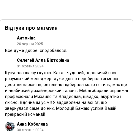
Відгуки про магазин
Антоніна
26 червня 2025
Все дуже добре, сподобалося.
Селегей Алла Вікторівна
31 жовтня 2024
Купувала шафу і кухню. Катя - чудовий, терплячий і все
розумію чий менеджер, дуже довго перебирала зі мною
десятки варіантів, ретельно підбирала колір і стиль, має ще
й неабиякий дизайнерський талант. Меблі збирали справжні
професіонали Михайло та Владислав, швидко, акуратно і
якісно. Вдячна їм усім!! Я задоволена на всі 💯, що
звернулася саме до них. Молодці! Бажаю успіхів Вашій
прекрасній команді!
Анна Кобелева
30 жовтня 2024