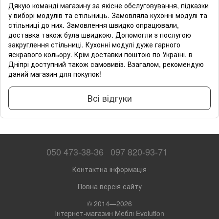
Дякую команді магазину за якісне обслуговування, підказки
у виборі модулів та стільниць. Замовляла кухонні модулі та
стільниці до них. Замовлення швидко опрацювали,
доставка також була швидкою. Допомогли з послугою
закруглення стільниці. Кухонні модулі дуже гарного
яскравого кольору. Крім доставки поштою по Україні, в
Дніпрі доступний також самовивіз. Взагалом, рекомендую
даний магазин для покупок!
Всі відгуки
050 473-38-36
097 820-93-71
Контактна інформація
Повна версія сайту
© 2014—2026
Інтернет-магазин Меблі Evolution