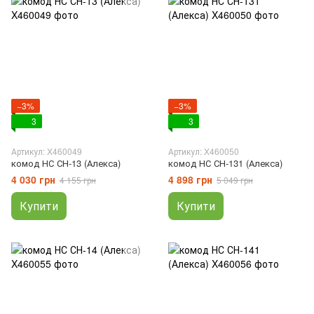
−3%
−3%
3
3
Артикул: X460049
Артикул: X460050
комод НС СН-13 (Алекса)
комод НС СН-131 (Алекса)
4 030 грн
4 898 грн
4 155 грн
5 049 грн
Купити
Купити