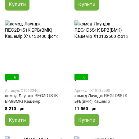
Купити
Купити
6
6
Артикул: X10132400
Артикул: X10132500
комод Лаундж REG2D1S1K
комод Лаундж REG1D5S1K
БРВ(ВМК) Кашемір
БРВ(ВМК) Кашемір
8 210 грн
11 560 грн
Купити
Купити