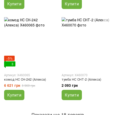
Купити
Купити
−5%
3
Артикул: X460065
Артикул: X460070
комод НС СН-242 (Алекса)
тумба НС СНТ-2 (Алекса)
6 621 грн
2 093 грн
6 969 грн
Купити
Купити
Показати ще 18 товарів