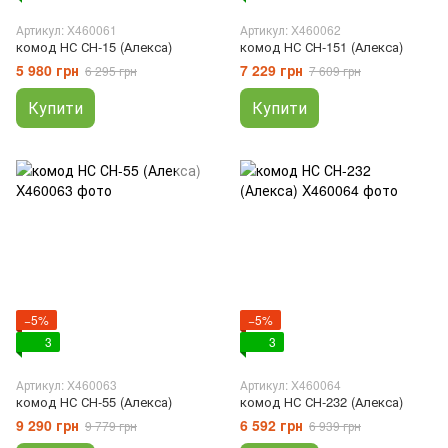
Артикул: X460061
Артикул: X460062
комод НС СН-15 (Алекса)
комод НС СН-151 (Алекса)
5 980 грн
7 229 грн
6 295 грн
7 609 грн
Купити
Купити
−5%
−5%
3
3
Артикул: X460063
Артикул: X460064
комод НС СН-55 (Алекса)
комод НС СН-232 (Алекса)
9 290 грн
6 592 грн
9 779 грн
6 939 грн