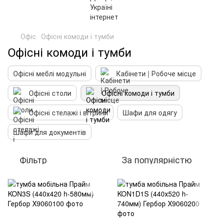
Офіс
Офісні комоди і тумби
Офісні комоди і тумби
Офісні меблі модульні
Кабінети | Робоче місце
Офісні столи
Офісні комоди і тумби
Офісні стелажі і вітрини
Шафи для одягу
Шафи для документів
Фільтр
За популярністю