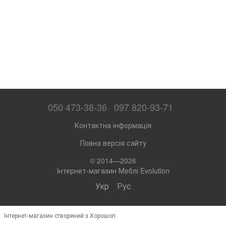
050 473-38-36
097 820-93-71
Контактна інформація
Повна версія сайту
© 2014—2026
Інтернет-магазин Меблі Evolution
Укр
Рус
Інтернет-магазин створений з Хорошоп