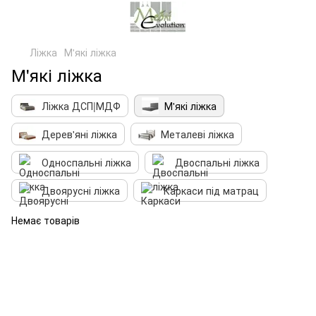
Ліжка
М'які ліжка
М'які ліжка
Ліжка ДСП|МДФ
М'які ліжка
Дерев'яні ліжка
Металеві ліжка
Односпальні ліжка
Двоспальні ліжка
Двоярусні ліжка
Каркаси під матрац
Немає товарів