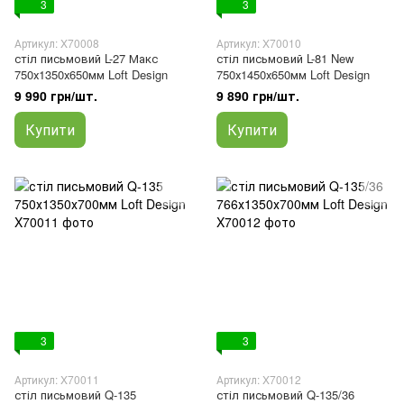
3
3
Артикул: X70008
Артикул: X70010
стіл письмовий L-27 Макс
стіл письмовий L-81 New
750х1350х650мм Loft Design
750х1450х650мм Loft Design
9 990 грн/шт.
9 890 грн/шт.
Купити
Купити
3
3
Артикул: X70011
Артикул: X70012
стіл письмовий Q-135
стіл письмовий Q-135/36