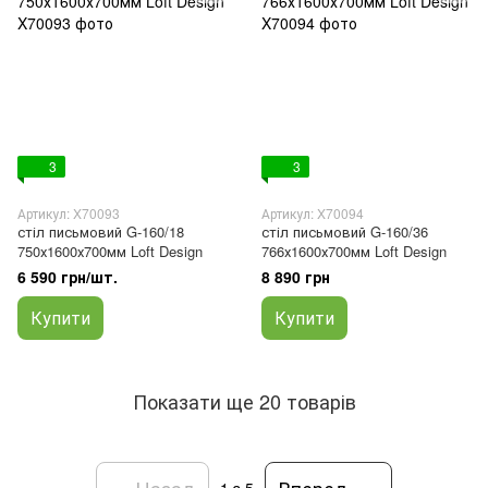
3
3
Артикул: X70093
Артикул: X70094
стіл письмовий G-160/18
стіл письмовий G-160/36
750х1600х700мм Loft Design
766х1600х700мм Loft Design
6 590 грн/шт.
8 890 грн
Купити
Купити
Показати ще 20 товарів
Назад
Вперед