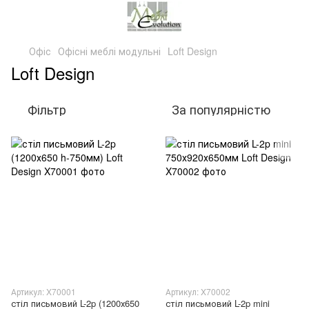
Офіс
Офісні меблі модульні
Loft Design
Loft Design
Фільтр
За популярністю
Артикул: X70001
Артикул: X70002
стіл письмовий L-2p (1200х650
стіл письмовий L-2p mini