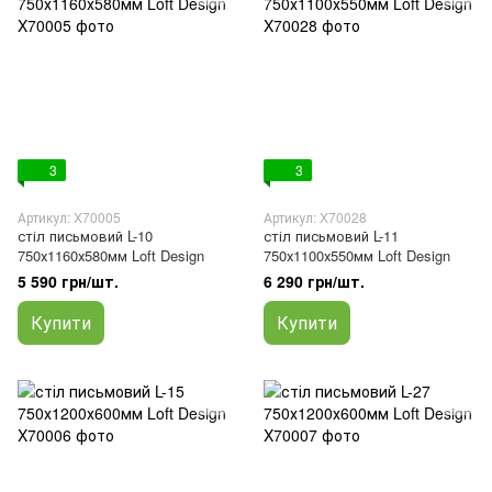
3
3
Артикул: X70005
Артикул: X70028
стіл письмовий L-10
стіл письмовий L-11
750х1160х580мм Loft Design
750х1100х550мм Loft Design
5 590 грн/шт.
6 290 грн/шт.
Купити
Купити