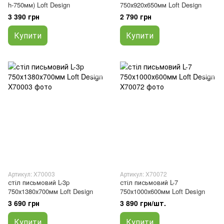
h-750мм) Loft Design
750х920х650мм Loft Design
3 390 грн
2 790 грн
Купити
Купити
Артикул: X70003
Артикул: X70072
стіл письмовий L-3p
стіл письмовий L-7
750х1380х700мм Loft Design
750х1000х600мм Loft Design
3 690 грн
3 890 грн/шт.
Купити
Купити