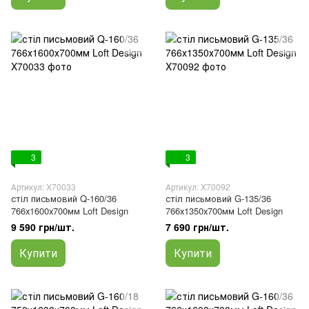
3
3
Артикул: X70033
Артикул: X70092
стіл письмовий Q-160/36
стіл письмовий G-135/36
766х1600х700мм Loft Design
766х1350х700мм Loft Design
9 590 грн/шт.
7 690 грн/шт.
Купити
Купити