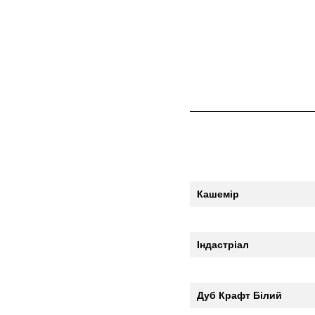
Кашемір
Індастріал
Дуб Крафт Білий