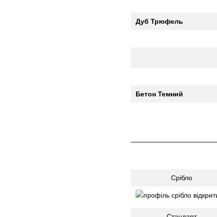
Дуб Трюфель
Бетон Темний
Срібло
Стандарт