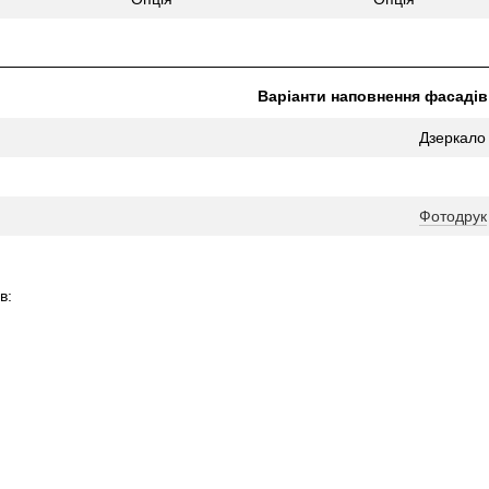
Варіанти наповнення фасадів
Дзеркало
Фотодрук
в: