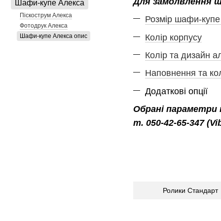
Для замолвлення ш
Шафи-купе Алекса
Піскострум Алекса
Розмір шафи-купе
Фотодрук Алекса
Колір корпусу
Шафи-купе Алекса опис
Колір та дизайн 
Наповнення та ко
Додаткові опції
Обрані параметри 
т. 050-42-65-347 (Vi
Ролики Стандарт