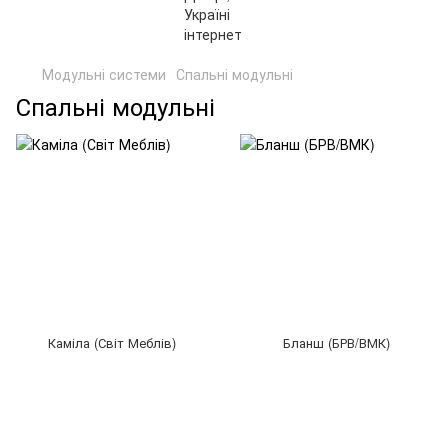
Модульні системи
Спальні модульні
Спальні модульні
Каміла (Світ Меблів)
Бланш (БРВ/ВМК)