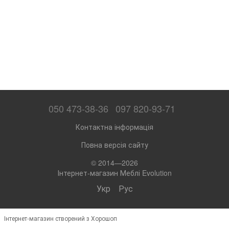
050 473-38-36
097 820-93-71
Контактна інформація
Повна версія сайту
© 2014—2026
Інтернет-магазин Меблі Evolution
Укр
Рус
Інтернет-магазин створений з Хорошоп