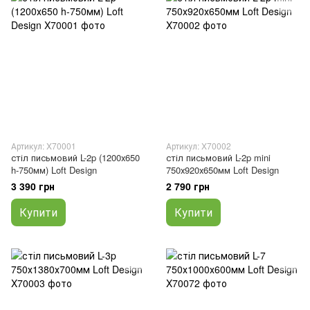
Артикул: X70001
Артикул: X70002
стіл письмовий L-2p (1200х650
стіл письмовий L-2p mini
h-750мм) Loft Design
750х920х650мм Loft Design
3 390 грн
2 790 грн
Купити
Купити