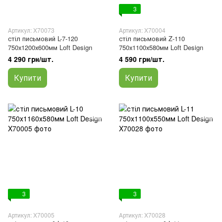
3
Артикул: X70073
Артикул: X70004
стіл письмовий L-7-120
стіл письмовий Z-110
750х1200х600мм Loft Design
750х1100х580мм Loft Design
4 290 грн/шт.
4 590 грн/шт.
Купити
Купити
3
3
Артикул: X70005
Артикул: X70028