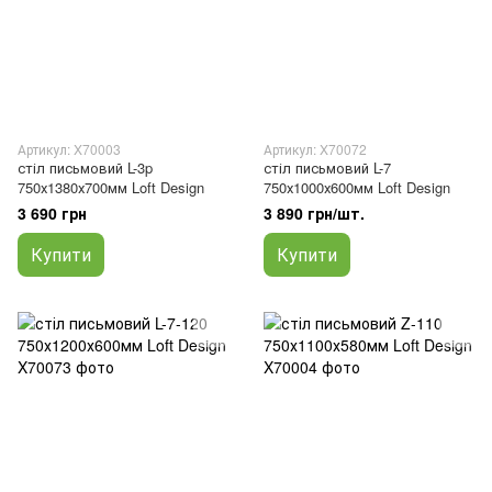
Артикул: X70003
Артикул: X70072
стіл письмовий L-3p
стіл письмовий L-7
750х1380х700мм Loft Design
750х1000х600мм Loft Design
3 690 грн
3 890 грн/шт.
Купити
Купити