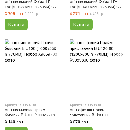
стіл письмовий Фріда 1Т
стіл письмовий Фріда 1ТН
тоффі (1280х600 h-750мм) Світ
тоффі (1400х550 h-750мм) Світ
Меблів, Тоффі, 600, 1280, 750
Меблів, Тоффі, 550, 1400, 750
3 705 грн
4 271 грн
3 900 грн
4 496 грн
Купити
Купити
Артикул: X9059700
Артикул: X9059800
стіл письмовий Прайм
стіл офісний Прайм
боковий BIU100 (1000х550 h-
приставний BIU120 60
770мм) Гербор, 550, 1000, 550
(1200х600 h-770мм) Гербор,
3 140 грн
3 270 грн
600, 1200, 600