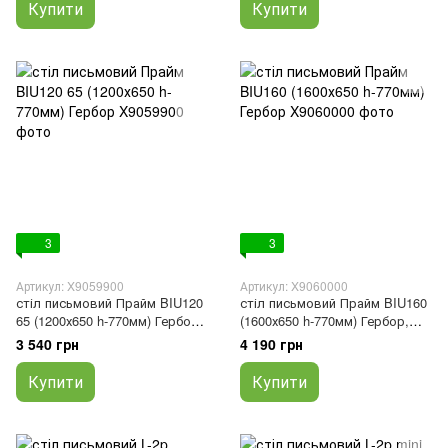
Купити
Купити
3
3
Артикул: X9059900
Артикул: X9060000
стіл письмовий Прайм BIU120
стіл письмовий Прайм BIU160
65 (1200х650 h-770мм) Гербор,
(1600х650 h-770мм) Гербор,
650, 1200, 650
650, 1600, 650
3 540 грн
4 190 грн
Купити
Купити