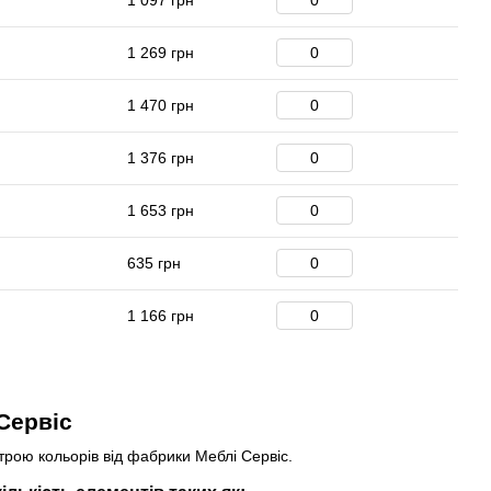
1 097 грн
1 269 грн
1 470 грн
1 376 грн
1 653 грн
635 грн
1 166 грн
Сервіс
трою кольорів від фабрики Меблі Сервіс.