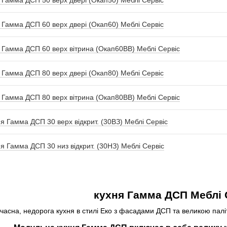
 Гамма ДСП 50 верх двері (Окап50) Меблі Сервіс
 Гамма ДСП 60 верх двері (Окап60) Меблі Сервіс
 Гамма ДСП 60 верх вітрина (Окап60ВВ) Меблі Сервіс
 Гамма ДСП 80 верх двері (Окап80) Меблі Сервіс
 Гамма ДСП 80 верх вітрина (Окап80ВВ) Меблі Сервіс
ня Гамма ДСП 30 верх відкрит. (30ВЗ) Меблі Сервіс
ня Гамма ДСП 30 низ відкрит. (30НЗ) Меблі Сервіс
кухня Гамма ДСП Меблі 
часна, недорога кухня в стилі Еко з фасадами ДСП та великою палі