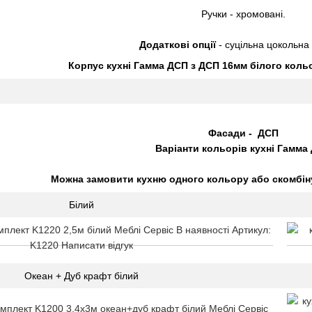
Ручки - хромовані.
Додаткові опції
- суцільна цокольна
Корпус кухні Гамма ДСП з ДСП 16мм білого коль
Фасади - ДСП
Варіанти кольорів кухні Гамма
Можна замовити кухню одного кольору або скомбіну
Білий
Океан + Дуб крафт білий