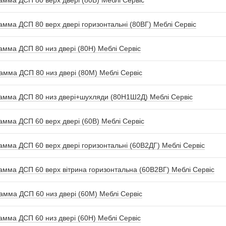
мма ДСП 80 верх двері (80В) Меблі Сервіс
мма ДСП 80 верх двері горизонтальні (80ВГ) Меблі Сервіс
амма ДСП 80 низ двері (80Н) Меблі Сервіс
амма ДСП 80 низ двері (80М) Меблі Сервіс
амма ДСП 80 низ двері+шухляди (80Н1Ш2Д) Меблі Сервіс
мма ДСП 60 верх двері (60В) Меблі Сервіс
мма ДСП 60 верх двері горизонтальні (60В2ДГ) Меблі Сервіс
мма ДСП 60 верх вітрина горизонтальна (60В2ВГ) Меблі Сервіс
амма ДСП 60 низ двері (60М) Меблі Сервіс
амма ДСП 60 низ двері (60Н) Меблі Сервіс