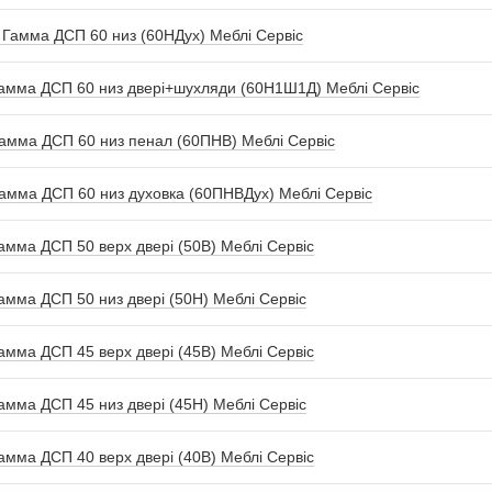
 Гамма ДСП 60 низ (60НДух) Меблі Сервіс
амма ДСП 60 низ двері+шухляди (60Н1Ш1Д) Меблі Сервіс
амма ДСП 60 низ пенал (60ПНВ) Меблі Сервіс
амма ДСП 60 низ духовка (60ПНВДух) Меблі Сервіс
мма ДСП 50 верх двері (50В) Меблі Сервіс
амма ДСП 50 низ двері (50Н) Меблі Сервіс
мма ДСП 45 верх двері (45В) Меблі Сервіс
амма ДСП 45 низ двері (45Н) Меблі Сервіс
мма ДСП 40 верх двері (40В) Меблі Сервіс