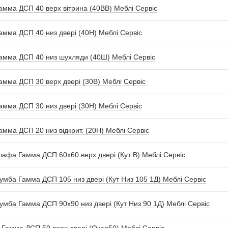
мма ДСП 40 верх вітрина (40ВВ) Меблі Сервіс
амма ДСП 40 низ двері (40Н) Меблі Сервіс
амма ДСП 40 низ шухляди (40Ш) Меблі Сервіс
мма ДСП 30 верх двері (30В) Меблі Сервіс
амма ДСП 30 низ двері (30Н) Меблі Сервіс
амма ДСП 20 низ відкрит. (20Н) Меблі Сервіс
шафа Гамма ДСП 60х60 верх двері (Кут В) Меблі Сервіс
тумба Гамма ДСП 105 низ двері (Кут Низ 105 1Д) Меблі Сервіс
тумба Гамма ДСП 90х90 низ двері (Кут Низ 90 1Д) Меблі Сервіс